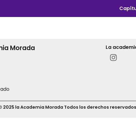
Capítu
mia Morada
La academi
rado
© 2025 la Academia Morada Todos los derechos reservados