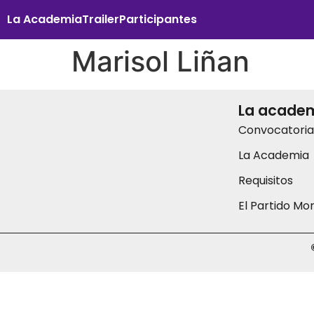
La Academia
Trailer
Participantes
Marisol Liñan
La acade
Convocatoria
La Academia
Requisitos
El Partido Mo