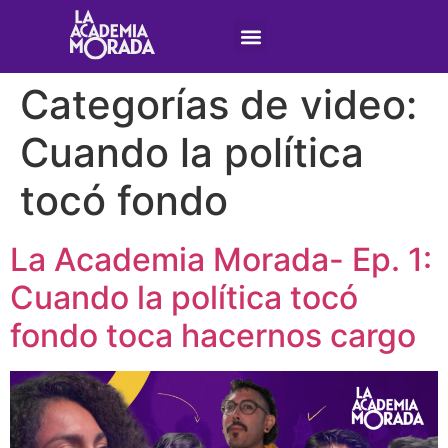
Categorías de video:
Cuando la política
tocó fondo
La Academia Morada- Ep. 1:
Cuando la política tocó
fondo toca hacernos cargo